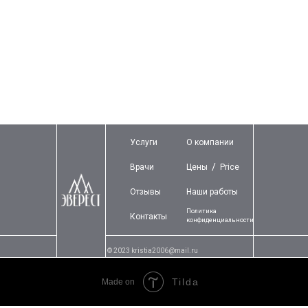
Услуги
О компании
/
Врачи
Цены
Price
Отзывы
Наши работы
Политика
Контакты
конфиденц
иальности
© 2023 kristia2006@mail.ru
Tilda
Made on